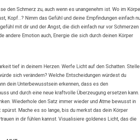
se den Schmerz zu, auch wenn es unangenehm ist. Wo im Körpe
Brust, Kopf…? Nimm das Gefühl und deine Empfindungen einfach nu
gefühl mit dir und der Angst, die dich einfach nur vor Schmerzen
de andere Emotion auch, Energie die sich durch deinen Körper
rkeit tief in deinem Herzen. Werfe Licht auf den Schatten. Stelle
s würde sich verändern? Welche Entscheidungen würdest du
kann dein Unterbewusstsein erkennen, dass es den
uss und durch eine neue kraftvolle Überzeugung ersetzen kann.
danken. Wiederhole den Satz immer wieder und Atme bewusst in
t spürst. Mache es so lange, bis du merkst das dein Körper
rauen in dir fühlen kannst. Visualisiere goldenes Licht, das die