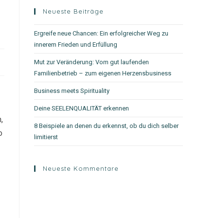
Neueste Beiträge
Ergreife neue Chancen: Ein erfolgreicher Weg zu
innerem Frieden und Erfüllung
Mut zur Veränderung: Vom gut laufenden
Familienbetrieb – zum eigenen Herzensbusiness
Business meets Spirituality
Deine SEELENQUALITÄT erkennen
,
8 Beispiele an denen du erkennst, ob du dich selber
o
limitierst
Neueste Kommentare