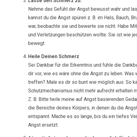
Lasse den Schmerz zu:
Nehme das Gefühl der Angst bewusst wahr und las
kannst du die Angst spüren z. B. im Hals, Bauch, 
war, beobachte sie und bewerte sie nicht. Habe Mit
und Verletzungen beschützen wollte. Sie ist wie je
bewegt.
Heile Deinen Schmerz
Sei Dankbar für die Erkenntnis und fühle die Dankba
dir vor, wie es wäre ohne die Angst zu leben. Wa
treffen? Male es dir so bunt wie möglich aus. So 
Schutzmechanismus nicht mehr aufrecht erhalten m
Z. B. Bitte heile meine auf Angst basierenden Ge
die Bereiche deines Körpers, in denen du die Angs
entspannt. Mache es so lange, bis du ein tiefes Vert
Angst ersetzt.