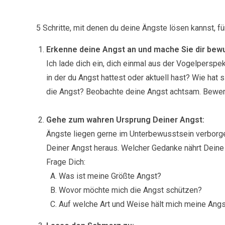
5 Schritte, mit denen du deine Ängste lösen kannst, f
Erkenne deine Angst an und mache Sie dir bew
Ich lade dich ein, dich einmal aus der Vogelperspek
in der du Angst hattest oder aktuell hast? Wie hat
die Angst? Beobachte deine Angst achtsam. Bewerte
Gehe zum wahren Ursprung Deiner Angst:
Ängste liegen gerne im Unterbewusstsein verborge
Deiner Angst heraus. Welcher Gedanke nährt Deine
Frage Dich:
Was ist meine Größte Angst?
Wovor möchte mich die Angst schützen?
Auf welche Art und Weise hält mich meine Angst 