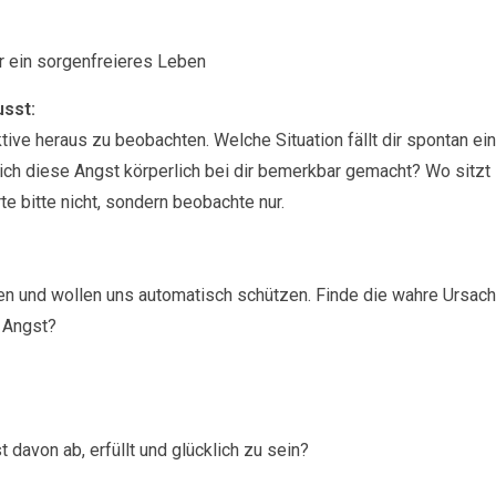
ür ein sorgenfreieres Leben
usst:
tive heraus zu beobachten. Welche Situation fällt dir spontan ein
 sich diese Angst körperlich bei dir bemerkbar gemacht? Wo sitzt
 bitte nicht, sondern beobachte nur.
n und wollen uns automatisch schützen. Finde die wahre Ursac
 Angst?
davon ab, erfüllt und glücklich zu sein?