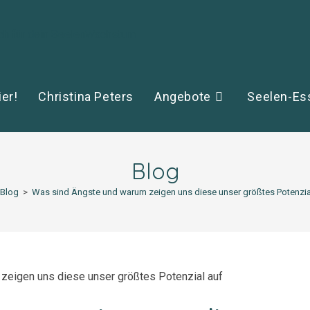
ier!
Christina Peters
Angebote
Seelen-Es
Blog
Blog
>
Was sind Ängste und warum zeigen uns diese unser größtes Potenzia