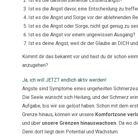
Ist es die dahinterstehende Existenzangst?
Ist es die Angst davor, eine Entscheidung zu treff
Ist es die Angst und Sorge vor der ablehnenden R
Ist es die Angst oder Sorge, nicht gut genug zu se
Ist es die Angst vor einem ungewissen Ausgang?
Ist es deine Angst, weil dir der Glaube an DICH und
Kommt dir das bekannt vor und hast du dir schon einma
anzugehen?
Ja, ich will JETZT endlich aktiv werden!
Ängste sind Symptome eines ungeheilten Schmerzes, 
Die Seele wünscht sich Heilung, und der Schmerz erin
Aufgabe, bis wir sie gelöst haben. Schon mit dem ers
Grenze hinaus, können wir unsere
Komfortzone verl
und über
unsere Grenzen hinauswachsen.
Da wo di
Denn dort liegt dein Potential und Wachstum.