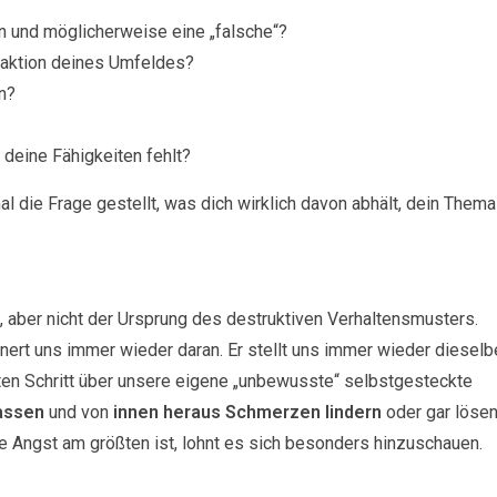
en und möglicherweise eine „falsche“?
eaktion deines Umfeldes?
in?
 deine Fähigkeiten fehlt?
l die Frage gestellt, was dich wirklich davon abhält, dein Thema
aber nicht der Ursprung des destruktiven Verhaltensmusters.
nert uns immer wieder daran. Er stellt uns immer wieder dieselb
ten Schritt über unsere eigene „unbewusste“ selbstgesteckte
assen
und von
innen heraus Schmerzen lindern
oder gar löse
e Angst am größten ist, lohnt es sich besonders hinzuschauen.