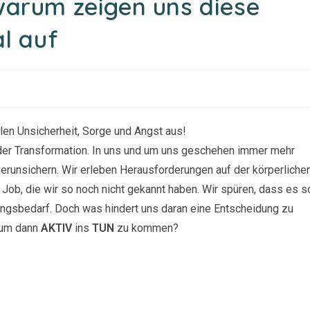
arum zeigen uns diese
l auf
elen Unsicherheit, Sorge und Angst aus!
der Transformation. In uns und um uns geschehen immer mehr
 verunsichern. Wir erleben Herausforderungen auf der körperlichen
m Job, die wir so noch nicht gekannt haben. Wir spüren, dass es s
ungsbedarf. Doch was hindert uns daran eine Entscheidung zu
 um dann
AKTIV
ins
TUN
zu kommen?