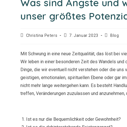
Was sind Ängste und w
unser größtes Potenzia
Beitrags-
Beitrag
Beitrags-
Christina Peters
7. Januar 2023
Blog
Autor:
veröffentlicht:
Kategorie:
Mit Schwung in eine neue Zeitqualität, das löst bei vi
Wir leben in einer besonderen Zeit des Wandels und 
Dinge, die wir eventuell nicht verstehen oder die uns
geistigen, emotionalen, spirituellen Ebene oder gar i
nicht mehr lange weitergehen kann. Es besteht Handl
treffen, Veränderungen zuzulassen und anzunehmen,
Ist es nur die Bequemlichkeit oder Gewohnheit?