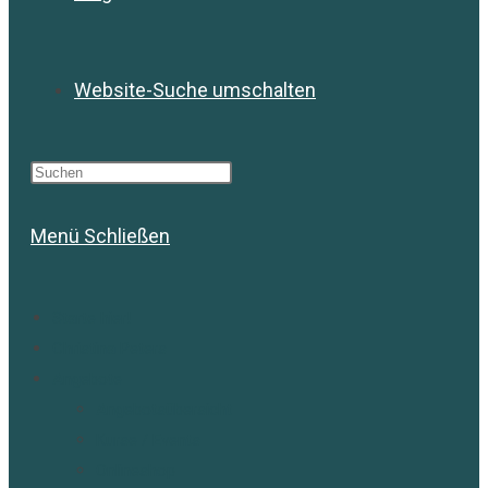
Website-Suche umschalten
Menü
Schließen
Starte hier!
Christina Peters
Angebote
Angebotsübersicht
Kurse / Events
Onlineshop