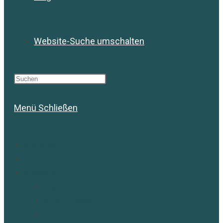
Website-Suche umschalten
Menü
Schließen
Starte hier!
Christina Peters
Angebote
Angebotsübersicht
Kurse / Events
Onlineshop