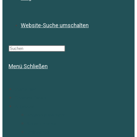
Website-Suche umschalten
Menü
Schließen
Starte hier!
Christina Peters
Angebote
Angebotsübersicht
Kurse / Events
Onlineshop