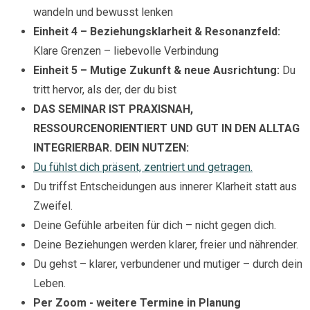
wandeln und bewusst lenken
Einheit 4 – Beziehungsklarheit & Resonanzfeld:
Klare Grenzen – liebevolle Verbindung
Einheit 5 – Mutige Zukunft & neue Ausrichtung:
Du
tritt hervor, als der, der du bist
DAS SEMINAR IST PRAXISNAH,
RESSOURCENORIENTIERT UND GUT IN DEN ALLTAG
INTEGRIERBAR. DEIN NUTZEN:
Du fühlst dich präsent, zentriert und getragen.
Du triffst Entscheidungen aus innerer Klarheit statt aus
Zweifel.
Deine Gefühle arbeiten für dich – nicht gegen dich.
Deine Beziehungen werden klarer, freier und nährender.
Du gehst – klarer, verbundener und mutiger – durch dein
Leben.
Per Zoom - weitere Termine in Planung