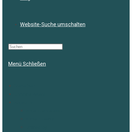
Website-Suche umschalten
Menü
Schließen
Starte hier!
Christina Peters
Angebote
Angebotsübersicht
Kurse / Events
Onlineshop