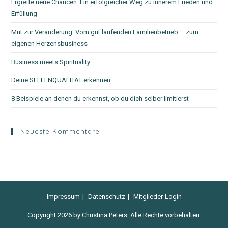
Ergreife neue Chancen: Ein erfolgreicher Weg zu innerem Frieden und
Erfüllung
Mut zur Veränderung: Vom gut laufenden Familienbetrieb – zum
eigenen Herzensbusiness
Business meets Spirituality
Deine SEELENQUALITÄT erkennen
8 Beispiele an denen du erkennst, ob du dich selber limitierst
Neueste Kommentare
Impressum
Datenschutz
Mitglieder-Login
Copyright 2026 by Christina Peters. Alle Rechte vorbehalten.