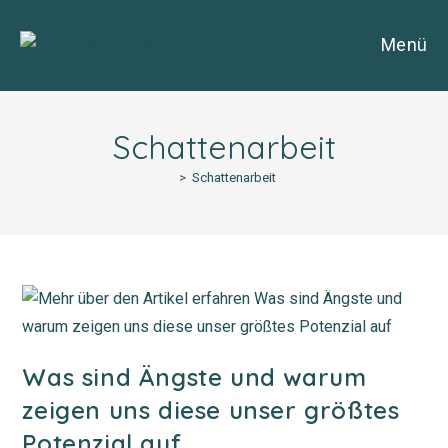
Zum
Inhalt
Menü
springen
Schattenarbeit
>
Schattenarbeit
Was sind Ängste und warum
zeigen uns diese unser größtes
Potenzial auf