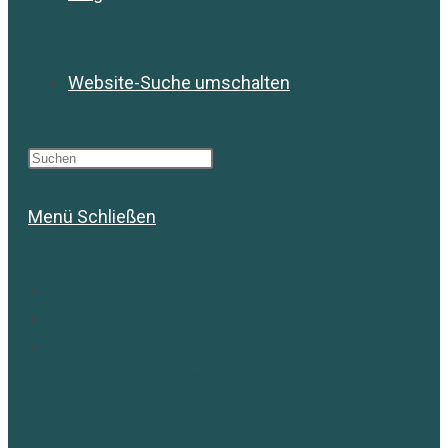
Website-Suche umschalten
Menü
Schließen
Starte hier!
Christina Peters
Angebote
Angebotsübersicht
Kurse / Events
Onlineshop