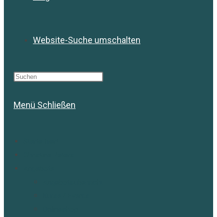
Website-Suche umschalten
Menü
Schließen
Starte hier!
Christina Peters
Angebote
Angebotsübersicht
Kurse / Events
Onlineshop