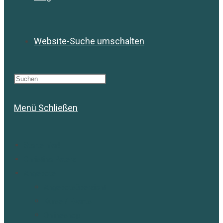
Website-Suche umschalten
Menü
Schließen
Starte hier!
Christina Peters
Angebote
Angebotsübersicht
Kurse / Events
Onlineshop